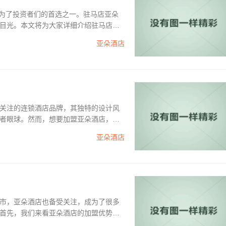
成为了投资者们的首选之一。驻马店亚朵
目光。本文将为大家详细介绍驻马店亚
牌的加盟优势。2.加盟费用驻马店亚朵
亚朵酒店
关注的连锁酒店品牌，其独特的设计风
者眼球。然而，想要加盟亚朵酒店，投
亚朵酒店的加盟费用及相应的投资回
亚朵酒店
盟黄山亚朵酒店需要支付一定的加盟费
市，亚朵酒店也备受关注，成为了很多
首先，我们来看亚朵酒店的加盟优势。
的市...