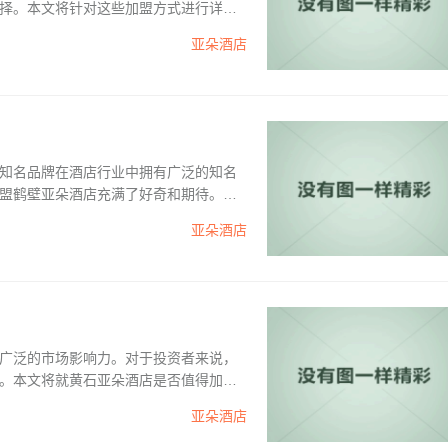
择。本文将针对这些加盟方式进行详细
的条件和流程。一、加盟条件要成为石
亚朵酒店
者需要对酒店行业有一定的...
知名品牌在酒店行业中拥有广泛的知名
盟鹤壁亚朵酒店充满了好奇和期待。接
细介绍。1、加盟费用与政策鹤壁亚朵加
亚朵酒店
.
广泛的市场影响力。对于投资者来说，
。本文将就黄石亚朵酒店是否值得加盟
作为一个重要的旅游城市，拥有丰富的旅
亚朵酒店
酒店市场需求不断增长。亚朵酒店作为