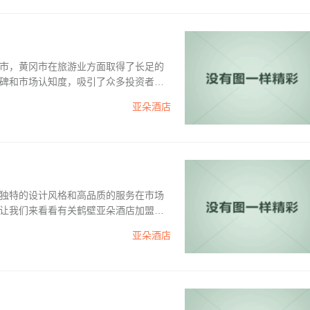
市，黄冈市在旅游业方面取得了长足的
碑和市场认知度，吸引了众多投资者的
品牌优势在于其卓越的服务质量和独特
亚朵酒店
址指导、装修设计、物料采购、技术培
独特的设计风格和高品质的服务在市场
让我们来看看有关鹤壁亚朵酒店加盟的
精心打造的高端连锁酒店品牌，在市场上
亚朵酒店
来的品牌优势和知名度，为您打开更大