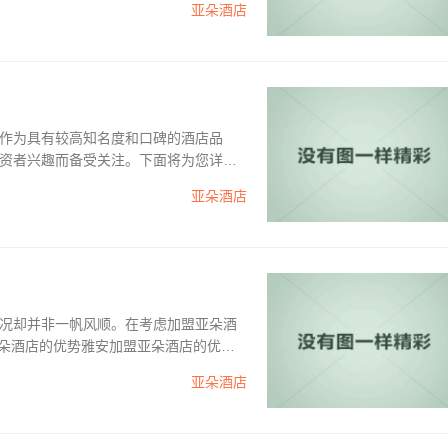
亚朵酒店
作为具有较高知名度和口碑的酒店品
资者兴趣而备受关注。下面将为您详细
兴趣的人有更全面的了解。1、加盟费概
亚朵酒店
键信息之一。根据市场调研和业内资料
况却并非一帆风顺。在考虑加盟亚朵酒
亚朵酒店的优势雅安加盟亚朵酒店的优势
品牌，拥有较好的口碑和一定的市场份
亚朵酒店
更快建立信任和获取客户。此外，亚朵