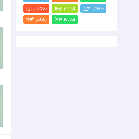
电话
(8232)
培训
(7930)
选择
(7442)
模式
(6838)
管理
(6595)