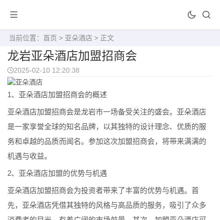
当前位置：
首页
>
亚朵酒店
> 正文
龙岩亚朵酒店加盟招商会
2025-02-10 12:20:38
1、亚朵酒店加盟招商会的概述
亚朵酒店加盟招商会是龙岩市一场备受关注的盛会。亚朵酒店
是一家享誉全球的知名品牌，以其独特的设计理念、优质的服
务和卓越的品质而闻名。参加这次加盟招商会，将带来满满的
机遇与收益。
2、亚朵酒店加盟的优势与机遇
亚朵酒店加盟招商会为投资者带来了丰富的优势与机遇。首
先，亚朵酒店凭借其独特的风格与高品质的服务，吸引了众多
消费者的目光，有着广阔的市场前景。其次，加盟亚朵酒店可