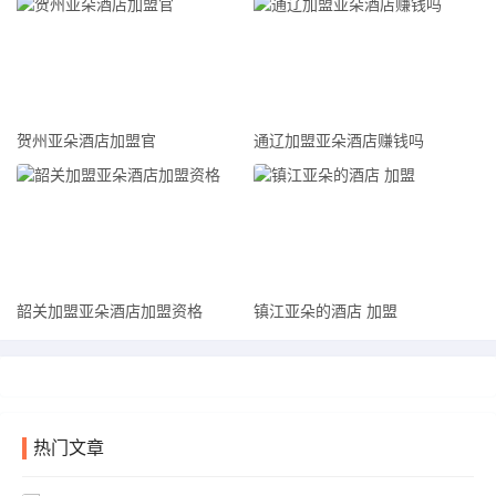
盟黑河亚朵快捷酒店感兴趣，请联系我们，我们将竭诚为您服
务！
贺州亚朵酒店加盟官
通辽加盟亚朵酒店赚钱吗
韶关加盟亚朵酒店加盟资格
镇江亚朵的酒店 加盟
热门文章